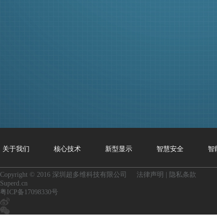
关于我们
核心技术
新型显示
智慧安全
智
Copyright © 2016 深圳超多维科技有限公司
法律声明
|
隐私条款
Superd.cn
粤ICP备17098330号