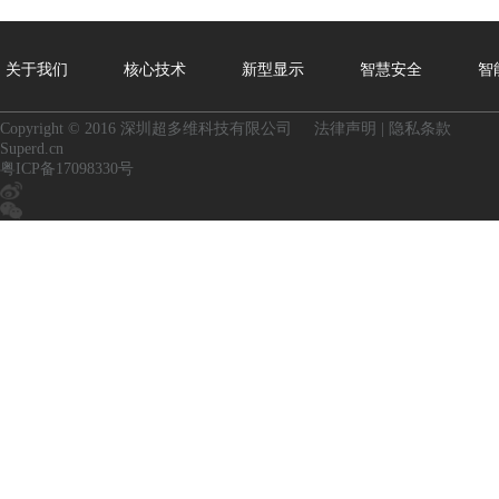
关于我们
核心技术
新型显示
智慧安全
智
Copyright © 2016 深圳超多维科技有限公司
法律声明
|
隐私条款
Superd.cn
粤ICP备17098330号