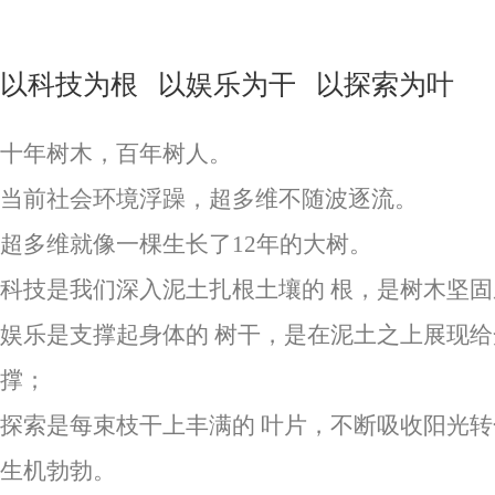
以科技为根 以娱乐为干 以探索为叶
十年树木，百年树人。
当前社会环境浮躁，超多维不随波逐流。
超多维就像一棵生长了12年的大树。
科技是我们深入泥土扎根土壤的 根，是树木坚
娱乐是支撑起身体的 树干，是在泥土之上展现
撑；
探索是每束枝干上丰满的 叶片，不断吸收阳光
生机勃勃。