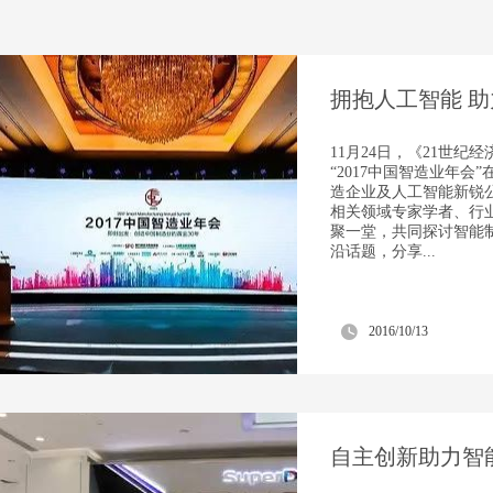
拥抱人工智能 助力
11月24日，《21世纪
“2017中国智造业年会
造企业及人工智能新锐
相关领域专家学者、行
聚一堂，共同探讨智能
沿话题，分享...
2016/10/13
自主创新助力智能